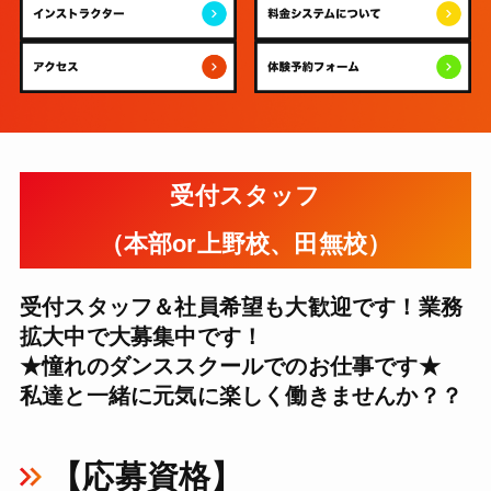
受付スタッフ
（本部or上野校、田無校）
受付スタッフ＆社員希望も大歓迎です！業務
拡大中で大募集中です！
★憧れのダンススクールでのお仕事です★
私達と一緒に元気に楽しく働きませんか？？
【応募資格】