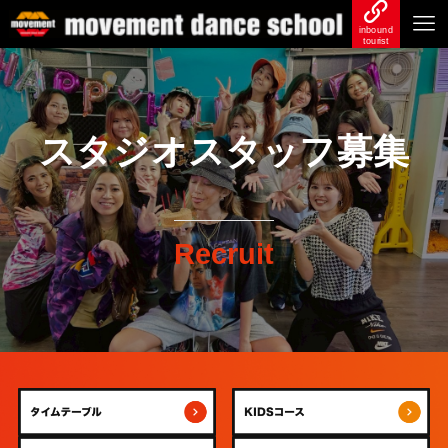
inbound
tourist
スタジオスタッフ募集
Recruit