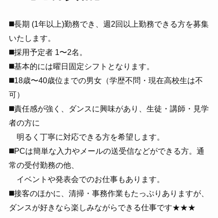
◼️長期 (1年以上)勤務でき、週2回以上勤務できる方を募集
いたします。
◼️採用予定者 1〜2名。
◼️基本的には曜日固定シフトとなります。
◼️18歳〜40歳位までの男女（学歴不問・現在高校生は不
可）
◼️責任感が強く、ダンスに興味があり、生徒・講師・見学
者の方に
明るく丁寧に対応できる方を希望します。
◼️PCは簡単な入力やメールの送受信などができる方。通
常の受付勤務の他、
イベントや発表会でのお仕事もあります。
◼️接客のほかに、清掃・事務作業もたっぷりありますが、
ダンスが好きなら楽しみながらできる仕事です★★★