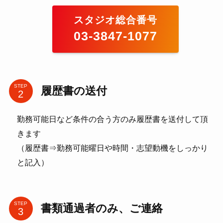
スタジオ総合番号
03-3847-1077
STEP
履歴書の送付
勤務可能日など条件の合う方のみ履歴書を送付して頂
きます
（履歴書⇒勤務可能曜日や時間・志望動機をしっかり
と記入）
STEP
書類通過者のみ、ご連絡