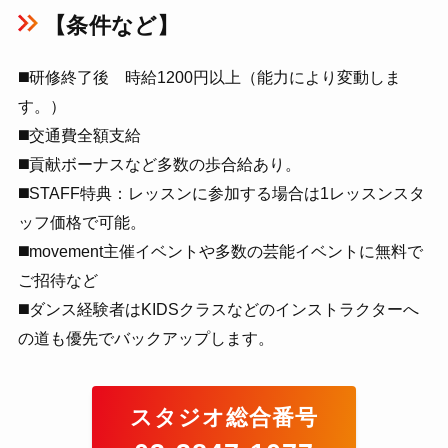
【条件など】
◼️研修終了後 時給1200円以上（能力により変動しま
す。）
◼️交通費全額支給
◼️貢献ボーナスなど多数の歩合給あり。
◼️STAFF特典：レッスンに参加する場合は1レッスンスタ
ッフ価格で可能。
◼️movement主催イベントや多数の芸能イベントに無料で
ご招待など
◼️ダンス経験者はKIDSクラスなどのインストラクターへ
の道も優先でバックアップします。
スタジオ総合番号