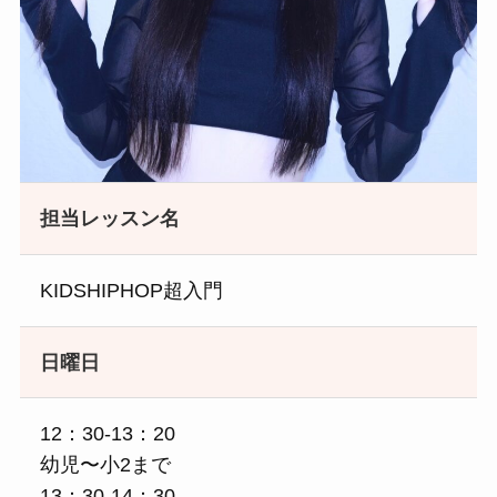
担当レッスン名
KIDSHIPHOP超入門
日曜日
12：30-13：20
幼児〜小2まで
13：30-14：30