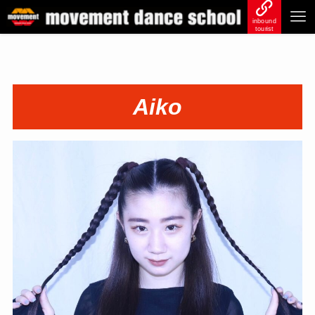
inbound
tourist
Aiko