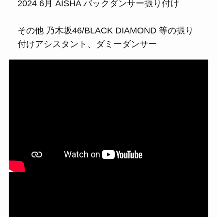
2024 6月 AISHA バックダンサー振り付け
その他 乃木坂46/BLACK DIAMOND 等の振り
付けアシスタント、ダミーダンサー