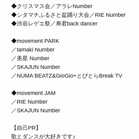
◆クリスマス会／アラレNumber
◆シタマチふるさと盆踊り大会／RIE Number
◆渋谷レゲエ祭／寿君back dancer
◆movement PARK
／tamaki Number
／美星 Number
／SKAJUN Number
／NUMA BEATZ&GioGio+とびとらBreak TV
◆movement JAM
／RIE Number
／SKAJUN Number
【自己PR】
歌とダンスが大好きです♪