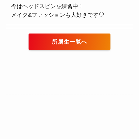
今はヘッドスピンを練習中！
メイク&ファッションも大好きです♡
所属生一覧
へ