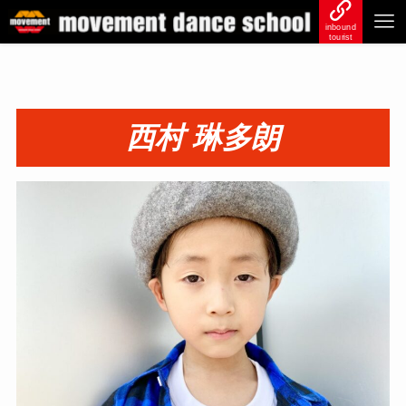
inbound
tourist
西村 琳多朗