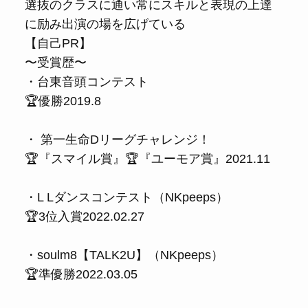
選抜のクラスに通い常にスキルと表現の上達
に励み出演の場を広げている
【自己PR】
〜受賞歴〜
・台東音頭コンテスト
🏆優勝2019.8
・ 第一生命Dリーグチャレンジ！
🏆『スマイル賞』🏆『ユーモア賞』2021.11
・L Lダンスコンテスト（NKpeeps）
🏆3位入賞2022.02.27
・soulm8【TALK2U】（NKpeeps）
🏆準優勝2022.03.05