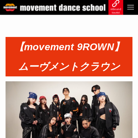
inbound
tourist
【movement 9ROWN】
ムーヴメントクラウン